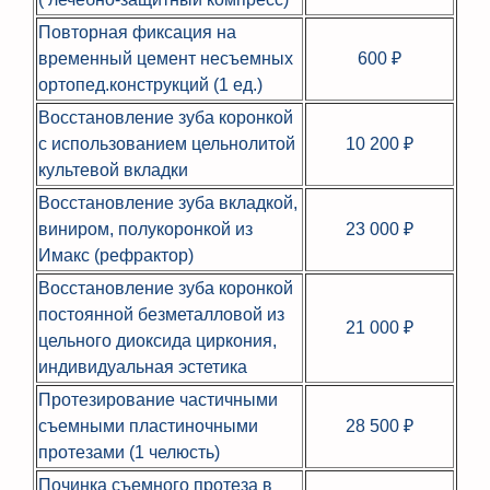
Повторная фиксация на
временный цемент несъемных
600 ₽
ортопед.конструкций (1 ед.)
Восстановление зуба коронкой
с использованием цельнолитой
10 200 ₽
культевой вкладки
Восстановление зуба вкладкой,
виниром, полукоронкой из
23 000 ₽
Имакс (рефрактор)
Восстановление зуба коронкой
постоянной безметалловой из
21 000 ₽
цельного диоксида циркония,
индивидуальная эстетика
Протезирование частичными
съемными пластиночными
28 500 ₽
протезами (1 челюсть)
Починка съемного протеза в