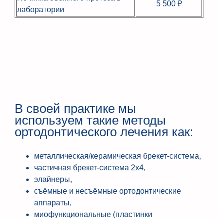
5 500 ₽
лаборатории
В своей практике мы
используем такие методы
ортодонтического лечения как:
металлическая/керамическая брекет-система,
частичная брекет-система 2х4,
элайнеры,
съёмные и несъёмные ортодонтические
аппараты,
миофункциональные (пластинки